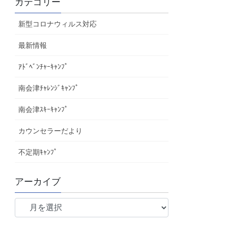
カテゴリー
新型コロナウィルス対応
最新情報
ｱﾄﾞﾍﾞﾝﾁｬｰｷｬﾝﾌﾟ
南会津ﾁｬﾚﾝｼﾞｷｬﾝﾌﾟ
南会津ｽｷｰｷｬﾝﾌﾟ
カウンセラーだより
不定期ｷｬﾝﾌﾟ
アーカイブ
ア
ー
カ