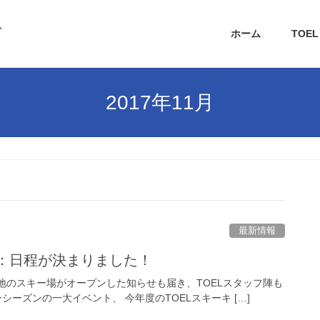
ホーム
TOE
2017年11月
最新情報
報：日程が決まりました！
地のスキー場がオープンした知らせも届き、TOELスタッフ陣も
ーズンの一大イベント、 今年度のTOELスキーキ […]