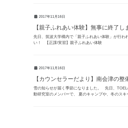
2017年11月16日
【親子ふれあい体験】無事に終了し
先日、筑波大学構内で「親子ふれあい体験」が行わ
い！ 【正課/実習】親子ふれあい体験
2017年11月16日
【カウンセラーだより】南会津の整
雪の知らせが届く季節になりました。 先日、TOE
動研究室のメンバーで、 夏のキャンプや、冬のスキ