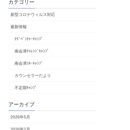
カテゴリー
新型コロナウィルス対応
最新情報
ｱﾄﾞﾍﾞﾝﾁｬｰｷｬﾝﾌﾟ
南会津ﾁｬﾚﾝｼﾞｷｬﾝﾌﾟ
南会津ｽｷｰｷｬﾝﾌﾟ
カウンセラーだより
不定期ｷｬﾝﾌﾟ
アーカイブ
2026年5月
2026年2月