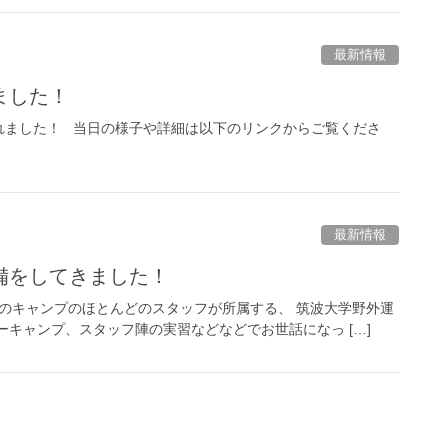
最新情報
ました！
れました！ 当日の様子や詳細は以下のリンクからご覧くださ
最新情報
備をしてきました！
Lのキャンプのほとんどのスタッフが所属する、 筑波大学野外運
ーキャンプ、スタッフ陣の実習などなどでお世話になっ […]