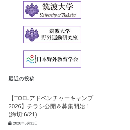
イ
ブ
最近の投稿
【TOELアドベンチャーキャンプ
2026】チラシ公開＆募集開始！
(締切:6/21)
2026年5月31日