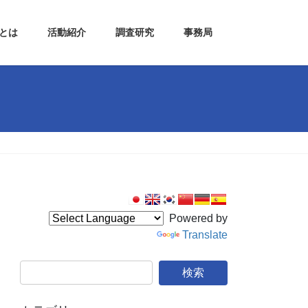
Lとは
活動紹介
調査研究
事務局
Powered by
Translate