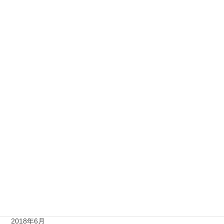
2019年10月
2019年9月
2019年8月
2019年5月
2019年3月
2019年1月
2018年12月
2018年10月
2018年8月
2018年7月
2018年6月