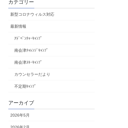
カテゴリー
新型コロナウィルス対応
最新情報
ｱﾄﾞﾍﾞﾝﾁｬｰｷｬﾝﾌﾟ
南会津ﾁｬﾚﾝｼﾞｷｬﾝﾌﾟ
南会津ｽｷｰｷｬﾝﾌﾟ
カウンセラーだより
不定期ｷｬﾝﾌﾟ
アーカイブ
2026年5月
2026年2月