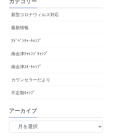
カテゴリー
新型コロナウィルス対応
最新情報
ｱﾄﾞﾍﾞﾝﾁｬｰｷｬﾝﾌﾟ
南会津ﾁｬﾚﾝｼﾞｷｬﾝﾌﾟ
南会津ｽｷｰｷｬﾝﾌﾟ
カウンセラーだより
不定期ｷｬﾝﾌﾟ
アーカイブ
ア
ー
カ