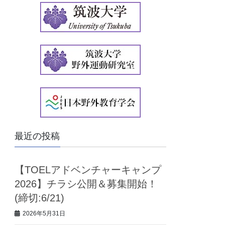
イ
ブ
最近の投稿
【TOELアドベンチャーキャンプ
2026】チラシ公開＆募集開始！
(締切:6/21)
2026年5月31日