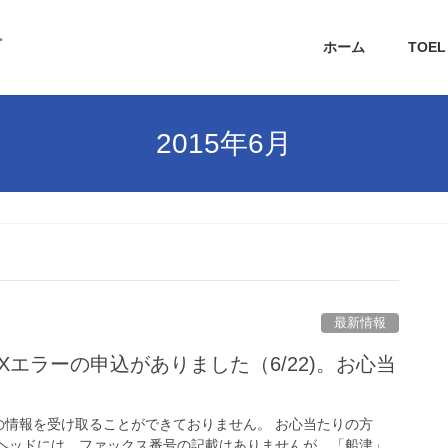
ホーム
TOE
2015年6月
最新情報
Xエラーの申込がありました（6/22)。お心当
方の情報を受け取ることができておりません。 お心当たりの方
スヘッドには、ファックス番号の記載はありませんが、「船津」