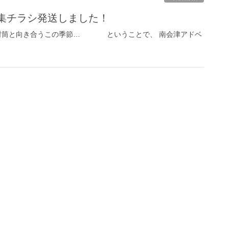
募集チラシ発送しました！
と封筒と向き合うこの季節… ということで、 南会津アドベ