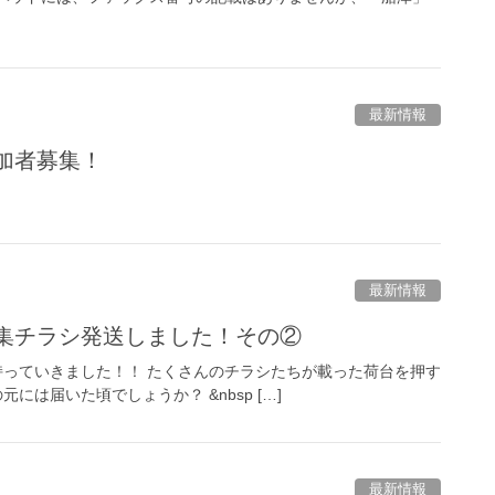
最新情報
参加者募集！
最新情報
募集チラシ発送しました！その②
っていきました！！ たくさんのチラシたちが載った荷台を押す
は届いた頃でしょうか？ &nbsp […]
最新情報