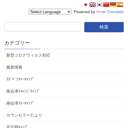
Powered by
Translate
カテゴリー
新型コロナウィルス対応
最新情報
ｱﾄﾞﾍﾞﾝﾁｬｰｷｬﾝﾌﾟ
南会津ﾁｬﾚﾝｼﾞｷｬﾝﾌﾟ
南会津ｽｷｰｷｬﾝﾌﾟ
カウンセラーだより
不定期ｷｬﾝﾌﾟ