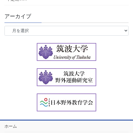
アーカイブ
ア
ー
カ
イ
ブ
ホーム